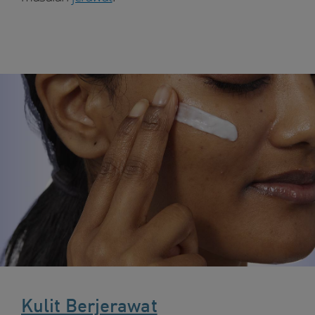
Youtube:
Tiktok
Kulit Berjerawat