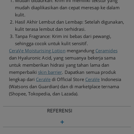
Mudah dibaurkan: Krim ini memiliki tekstur yang
mudah diaplikasikan dan cepat meresap ke dalam
kulit.
Hasil Akhir Lembut dan Lembap: Setelah digunakan,
kulit terasa lembut dan terhidrasi.
Tanpa Fragrance: Krim ini bebas dari pewangi,
sehingga cocok untuk kulit sensitif.
CeraVe Moisturising Lotion
mengandung
Ceramides
dan Hyaluronic Acid, yang semuanya bekerja sama
untuk memberikan hidrasi yang tahan lama dan
memperbaiki
skin barrier
. Dapatkan semua produk
lengkap dari
CeraVe
di Official Store
CeraVe
Indonesia
(Watsons dan Guardian) dan di marketplace ternama
(Shopee, Tokopedia, dan Lazada).
REFERENSI