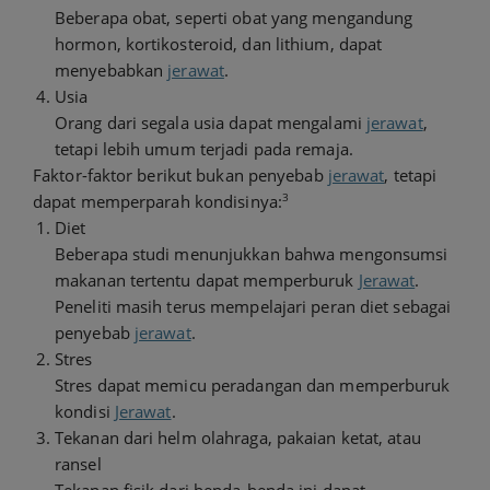
Beberapa obat, seperti obat yang mengandung
hormon, kortikosteroid, dan lithium, dapat
menyebabkan
jerawat
.
Usia
Orang dari segala usia dapat mengalami
jerawat
,
tetapi lebih umum terjadi pada remaja.
Faktor-faktor berikut bukan penyebab
jerawat
, tetapi
3
dapat memperparah kondisinya:
Diet
Beberapa studi menunjukkan bahwa mengonsumsi
makanan tertentu dapat memperburuk
Jerawat
.
Peneliti masih terus mempelajari peran diet sebagai
penyebab
jerawat
.
Stres
Stres dapat memicu peradangan dan memperburuk
kondisi
Jerawat
.
Tekanan dari helm olahraga, pakaian ketat, atau
ransel