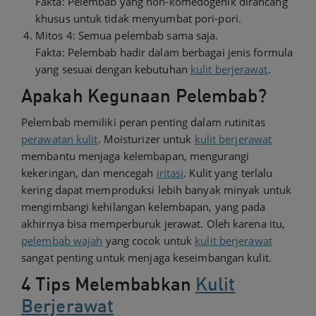
Fakta: Pelembab yang non-komedogenik dirancang
khusus untuk tidak menyumbat pori-pori.
Mitos 4: Semua pelembab sama saja.
Fakta: Pelembab hadir dalam berbagai jenis formula
yang sesuai dengan kebutuhan
kulit berjerawat
.
Apakah Kegunaan Pelembab?
Pelembab memiliki peran penting dalam rutinitas
perawatan kulit
. Moisturizer untuk
kulit berjerawat
membantu menjaga kelembapan, mengurangi
kekeringan, dan mencegah
iritasi
. Kulit yang terlalu
kering dapat memproduksi lebih banyak minyak untuk
mengimbangi kehilangan kelembapan, yang pada
akhirnya bisa memperburuk jerawat. Oleh karena itu,
pelembab wajah
yang cocok untuk
kulit berjerawat
sangat penting untuk menjaga keseimbangan kulit.
4 Tips Melembabkan
Kulit
Berjerawat