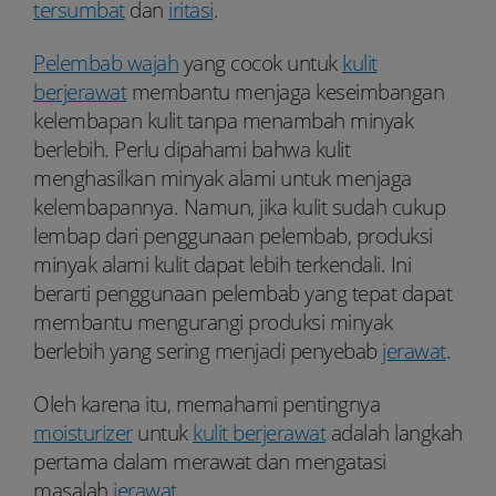
tersumbat
dan
iritasi
.
Pelembab wajah
yang cocok untuk
kulit
berjerawat
membantu menjaga keseimbangan
kelembapan kulit tanpa menambah minyak
berlebih. Perlu dipahami bahwa kulit
menghasilkan minyak alami untuk menjaga
kelembapannya. Namun, jika kulit sudah cukup
lembap dari penggunaan pelembab, produksi
minyak alami kulit dapat lebih terkendali. Ini
berarti penggunaan pelembab yang tepat dapat
membantu mengurangi produksi minyak
berlebih yang sering menjadi penyebab
jerawat
.
Oleh karena itu, memahami pentingnya
moisturizer
untuk
kulit berjerawat
adalah langkah
pertama dalam merawat dan mengatasi
masalah
jerawat
.