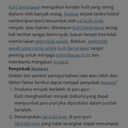
Kulit berjerawat
merupakan kondisi kulit yang sering
dialami oleh banyak orang.
Jerawat
terjadi ketika folikel
rambut (pori-pori) tersumbat oleh
sel kulit mati
,
minyak, atau bakteri. Meskipun
kulit berjerawat
sering
kali terlihat sangat berminyak, bukan berarti kita tidak
memerlukan
pelembab wajah
. Bahkan,
pelembab
wajah yang cocok untuk
kulit berjerawat
sangat
penting untuk menjaga
kelembapan kulit
dan
membantu mengatasi
Jerawat
.
Penyebab
Jerawat
Dokter dan peneliti percaya bahwa satu atau lebih dari
1
faktor-faktor berikut dapat menjadi penyebab
Jerawat
:
Produksi minyak berlebih di pori-pori
Kulit menghasilkan minyak (sebum) yang dapat
menyumbat pori-pori jika diproduksi dalam jumlah
berlebih.
Penumpukan
sel kulit mati
di pori-pori
Sel kulit mati
yang tidak terangkat dapat menumpuk