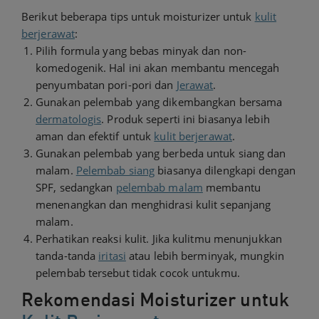
Berikut beberapa tips untuk moisturizer untuk
kulit
berjerawat
:
Pilih formula yang bebas minyak dan non-
komedogenik. Hal ini akan membantu mencegah
penyumbatan pori-pori dan
Jerawat
.
Gunakan pelembab yang dikembangkan bersama
dermatologis
. Produk seperti ini biasanya lebih
aman dan efektif untuk
kulit berjerawat
.
Gunakan pelembab yang berbeda untuk siang dan
malam.
Pelembab siang
biasanya dilengkapi dengan
SPF, sedangkan
pelembab malam
membantu
menenangkan dan menghidrasi kulit sepanjang
malam.
Perhatikan reaksi kulit. Jika kulitmu menunjukkan
tanda-tanda
iritasi
atau lebih berminyak, mungkin
pelembab tersebut tidak cocok untukmu.
Rekomendasi Moisturizer untuk