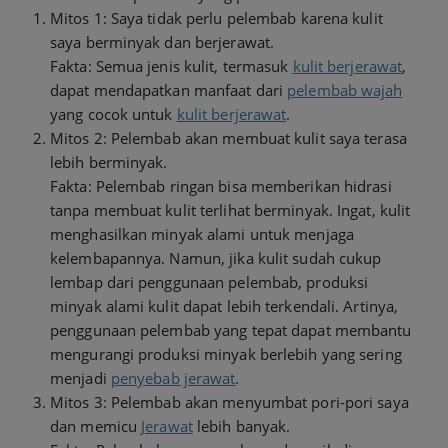
Mitos 1: Saya tidak perlu pelembab karena kulit
saya berminyak dan berjerawat.
Fakta: Semua jenis kulit, termasuk
kulit berjerawat
,
dapat mendapatkan manfaat dari
pelembab wajah
yang cocok untuk
kulit berjerawat
.
Mitos 2: Pelembab akan membuat kulit saya terasa
lebih berminyak.
Fakta: Pelembab ringan bisa memberikan hidrasi
tanpa membuat kulit terlihat berminyak. Ingat, kulit
menghasilkan minyak alami untuk menjaga
kelembapannya. Namun, jika kulit sudah cukup
lembap dari penggunaan pelembab, produksi
minyak alami kulit dapat lebih terkendali. Artinya,
penggunaan pelembab yang tepat dapat membantu
mengurangi produksi minyak berlebih yang sering
menjadi
penyebab jerawat
.
Mitos 3: Pelembab akan menyumbat pori-pori saya
dan memicu
Jerawat
lebih banyak.