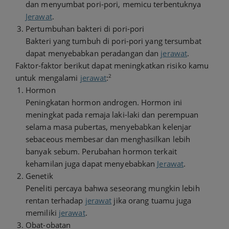
dan menyumbat pori-pori, memicu terbentuknya
Jerawat
.
Pertumbuhan bakteri di pori-pori
Bakteri yang tumbuh di pori-pori yang tersumbat
dapat menyebabkan peradangan dan
jerawat
.
Faktor-faktor berikut dapat meningkatkan risiko kamu
2
untuk mengalami
jerawat
:
Hormon
Peningkatan hormon androgen. Hormon ini
meningkat pada remaja laki-laki dan perempuan
selama masa pubertas, menyebabkan kelenjar
sebaceous membesar dan menghasilkan lebih
banyak sebum. Perubahan hormon terkait
kehamilan juga dapat menyebabkan
Jerawat
.
Genetik
Peneliti percaya bahwa seseorang mungkin lebih
rentan terhadap
jerawat
jika orang tuamu juga
memiliki
jerawat
.
Obat-obatan