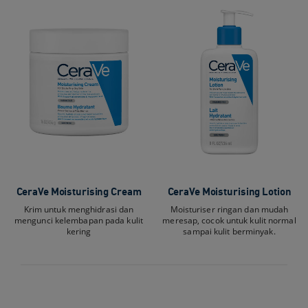
CeraVe Moisturising Cream​
CeraVe Moisturising Lotion​
Krim untuk menghidrasi dan
Moisturiser ringan dan mudah
mengunci kelembapan pada kulit
meresap, cocok untuk kulit normal
kering
sampai kulit berminyak.​