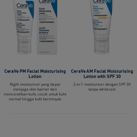
CeraVe PM Facial Moisturising
CeraVe AM Facial Moisturising
Lotion
Lotion with SPF 30
Night moisturiser yang dapat
2-in-1 moisturiser dengan SPF 30
menjaga skin barrier dan
tanpa whitecast
mencerahkan kulit, cocok untuk kulit
normal hingga kulit berminyak​