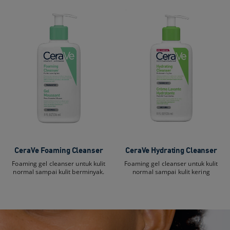
CeraVe Foaming Cleanser​
CeraVe Hydrating Cleanser
Foaming gel cleanser untuk kulit
Foaming gel cleanser untuk kulit
normal sampai kulit berminyak.
normal sampai kulit kering