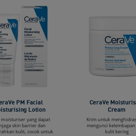
eraVe PM Facial
CeraVe Moisturis
isturising Lotion
Cream​
 moisturiser yang dapat
Krim untuk menghidras
jaga skin barrier dan
mengunci kelembapan
ahkan kulit, cocok untuk
kulit kering