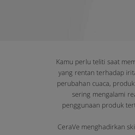
Kamu perlu teliti saat memil
yang rentan terhadap irit
perubahan cuaca, produk y
sering mengalami rea
penggunaan produk tert
CeraVe menghadirkan skin