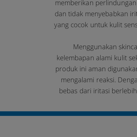
memberikan perlindungan
dan tidak menyebabkan irit
yang cocok untuk kulit s
Menggunakan skincar
kelembapan alami kulit sek
produk ini aman digunakan
mengalami reaksi. Denga
bebas dari iritasi berlebi