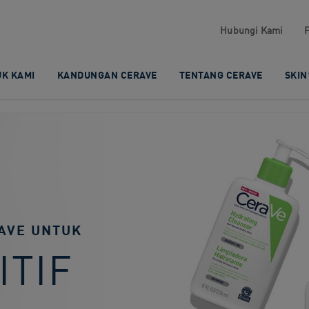
Hubungi Kami​
K KAMI​
KANDUNGAN CERAVE​
TENTANG CERAVE
SKIN
AVE UNTUK
ITIF