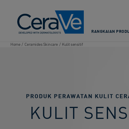
Main Navigation
RANGKAIAN PRODU
Home
/
Ceramides Skincare
/
Kulit sensitif
PRODUK PERAWATAN KULIT CER
KULIT SENS