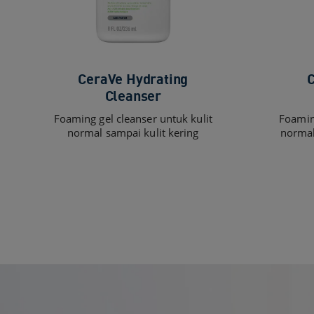
CeraVe Hydrating
Cleanser
Foaming gel cleanser untuk kulit
Foaming
normal sampai kulit kering
normal