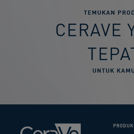
TEMUKAN PRO
CERAVE 
TEPA
UNTUK KAM
PRODUK