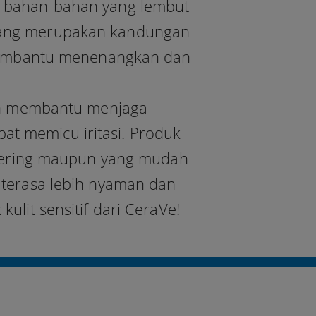
 bahan-bahan yang lembut
yang merupakan kandungan
 membantu menenangkan dan
kan membantu menjaga
pat memicu iritasi. Produk-
g kering maupun yang mudah
 terasa lebih nyaman dan
kulit sensitif dari CeraVe!