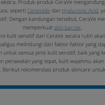
 ekstra. Produk-produk CeraVe mengandung
asi, seperti
Ceramide
dan
Hyaluronic Acid
, 
ensitif. Dengan kandungan tersebut, CeraVe
memperkuat
skin barrier
.
e kulit sensitif dari CeraVe secara rutin a
aligus melindungi dari faktor-faktor yang da
 untuk semua jenis kulit sensitif, baik yan
n perawatan yang tepat, kulit wajahmu akan
h. Berikut rekomendasi produk skincare untuk 