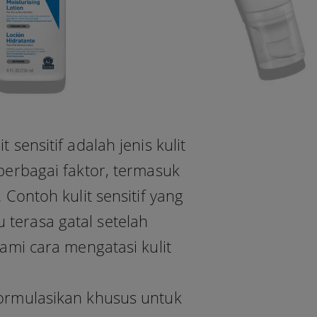
t sensitif adalah jenis kulit
 berbagai faktor, termasuk
Contoh kulit sensitif yang
 terasa gatal setelah
mi cara mengatasi kulit
formulasikan khusus untuk