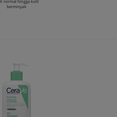
it normal hingga kulit
berminyak​