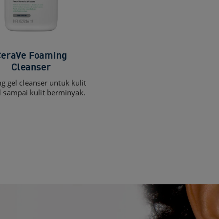
CeraVe Foaming
Cleanser​
 gel cleanser untuk kulit
 sampai kulit berminyak.