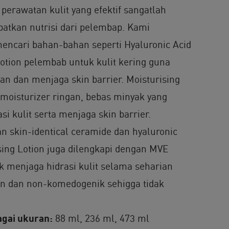
perawatan kulit yang efektif sangatlah
atkan nutrisi dari pelembap. Kami
ncari bahan-bahan seperti Hyaluronic Acid
otion pelembab untuk kulit kering guna
 dan menjaga skin barrier. Moisturising
 moisturizer ringan, bebas minyak yang
 kulit serta menjaga skin barrier.
n skin-identical ceramide dan hyaluronic
sing Lotion juga dilengkapi dengan MVE
k menjaga hidrasi kulit selama seharian
n dan non-komedogenik sehigga tidak
agai ukuran:
88 ml, 236 ml, 473 ml