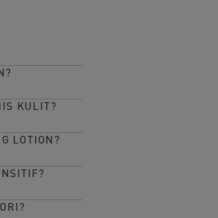
N?
IS KULIT?
G LOTION?
NSITIF?
ORI?