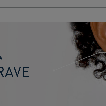
A
RAVE