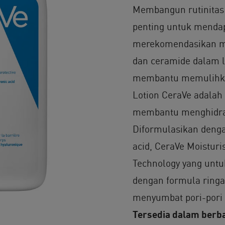
Membangun rutinitas 
penting untuk mendap
merekomendasikan me
dan ceramide dalam l
membantu memulihkan
Lotion CeraVe adalah
membantu menghidrasi
Diformulasikan denga
acid, CeraVe Moisturi
Technology yang untu
dengan formula ringa
menyumbat pori-pori
Tersedia dalam berb