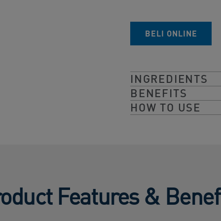
BELI ONLINE​
INGREDIENTS
BENEFITS
HOW TO USE
oduct Features & Benef