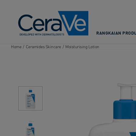
Main Navigation
RANGKAIAN PRODU
Home
/
Ceramides Skincare
/
Moisturising Lotion