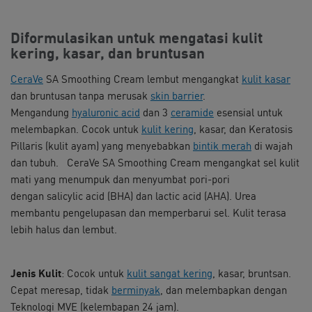
Diformulasikan untuk mengatasi kulit
kering, kasar, dan bruntusan
CeraVe
SA Smoothing Cream lembut mengangkat
kulit kasar
dan bruntusan tanpa merusak
skin barrier
.
Mengandung
hyaluronic acid
dan 3
ceramide
esensial untuk
melembapkan. Cocok untuk
kulit kering
, kasar, dan Keratosis
Pillaris (kulit ayam) yang menyebabkan
bintik merah
di wajah
dan tubuh. ​ CeraVe SA Smoothing Cream mengangkat sel kulit
mati yang menumpuk dan menyumbat pori-pori
dengan salicylic acid (BHA) dan lactic acid (AHA). Urea
membantu pengelupasan dan memperbarui sel. Kulit terasa
lebih halus dan lembut.
Jenis Kulit
: Cocok untuk
kulit sangat kering
, kasar, bruntsan.
Cepat meresap, tidak
berminyak
, dan melembapkan dengan
Teknologi MVE (kelembapan 24 jam).