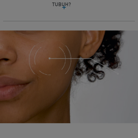
TUBUH?