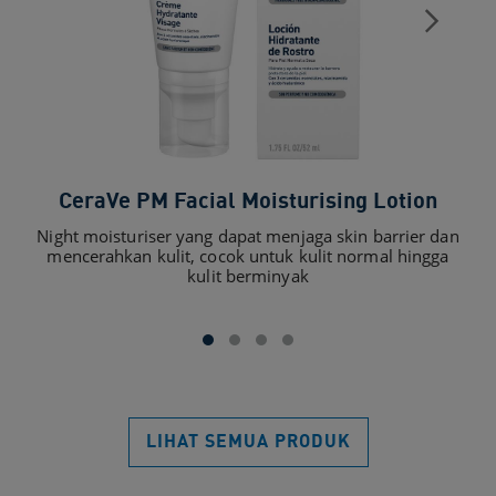
CeraVe PM Facial Moisturising Lotion
Cer
Night moisturiser yang dapat menjaga skin barrier dan
mencerahkan kulit, cocok untuk kulit normal hingga
2
kulit berminyak​
LIHAT SEMUA PRODUK