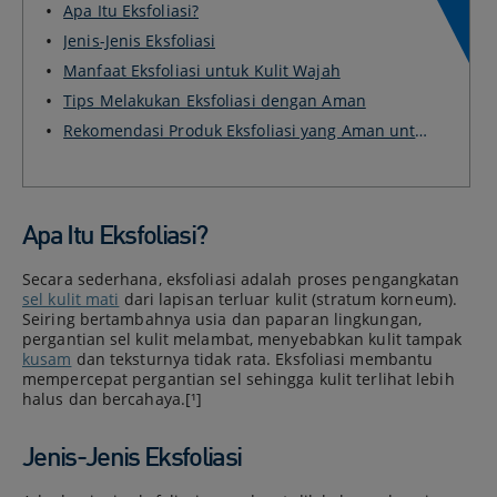
Apa Itu Eksfoliasi?
Jenis-Jenis Eksfoliasi
Manfaat Eksfoliasi untuk Kulit Wajah
Tips Melakukan Eksfoliasi dengan Aman
Rekomendasi Produk Eksfoliasi yang Aman untuk
Pemu...
Apa Itu Eksfoliasi?
Secara sederhana, eksfoliasi adalah proses pengangkatan
sel kulit mati
dari lapisan terluar kulit (stratum korneum).
Seiring bertambahnya usia dan paparan lingkungan,
pergantian sel kulit melambat, menyebabkan kulit tampak
kusam
dan teksturnya tidak rata. Eksfoliasi membantu
mempercepat pergantian sel sehingga kulit terlihat lebih
halus dan bercahaya.[¹]
Jenis-Jenis Eksfoliasi