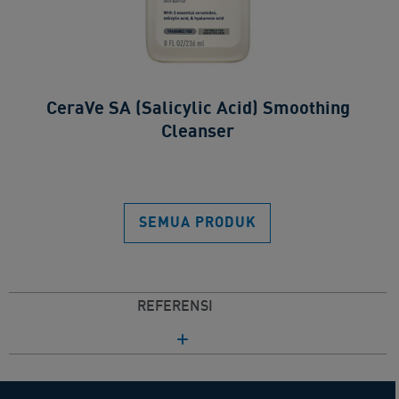
CeraVe SA (Salicylic Acid) Smoothing
Cleanser​
SEMUA PRODUK​
REFERENSI