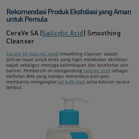
Rekomendasi Produk Eksfoliasi yang Aman
untuk Pemula
CeraVe SA (
Salicylic Acid
) Smoothing
Cleanser
CeraVe SA (
Salicylic Acid
) Smoothing Cleanser adalah
pilihan tepat untuk Anda yang ingin melakukan eksfoliasi
wajah sekaligus menjaga kelembapan dan kesehatan skin
barrier. Pembersih ini mengandung
salicylic acid
sebagai
eksfolian BHA yang mampu menembus pori-pori,
membantu mengangkat
sel kulit mati
serta kotoran secara
lembut.