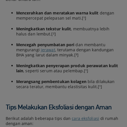
Mencerahkan dan meratakan warna kulit
dengan
mempercepat pelepasan sel mati.[¹]
Meningkatkan tekstur kulit
, membuatnya lebih
halus dan lembut.[²]
Mencegah penyumbatan pori
dan membantu
mengurangi
jerawat
, terutama dengan kandungan
BHA yang larut dalam minyak.[³]
Meningkatkan penyerapan produk perawatan kulit
lain
, seperti serum atau pelembap.[¹]
Merangsang pembentukan kolagen
bila dilakukan
secara teratur, membantu elastisitas kulit.[¹]
Tips Melakukan Eksfoliasi dengan Aman
Berikut adalah beberapa tips dan
cara eksfoliasi
di rumah
dengan aman: