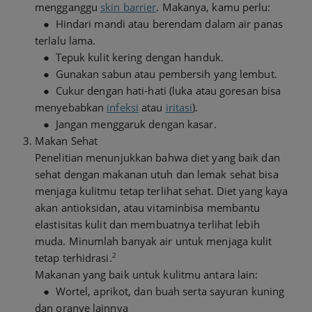
mengganggu
skin barrier
. Makanya, kamu perlu:
● Hindari mandi atau berendam dalam air panas
terlalu lama.
● Tepuk kulit kering dengan handuk.
● Gunakan sabun atau pembersih yang lembut.
● Cukur dengan hati-hati (luka atau goresan bisa
menyebabkan
infeksi
atau
iritasi
).
● Jangan menggaruk dengan kasar.
Makan Sehat
Penelitian menunjukkan bahwa diet yang baik dan
sehat dengan makanan utuh dan lemak sehat bisa
menjaga kulitmu tetap terlihat sehat. Diet yang kaya
akan antioksidan, atau vitaminbisa membantu
elastisitas kulit dan membuatnya terlihat lebih
muda. Minumlah banyak air untuk menjaga kulit
2
tetap terhidrasi.
Makanan yang baik untuk kulitmu antara lain:
● Wortel, aprikot, dan buah serta sayuran kuning
dan oranye lainnya