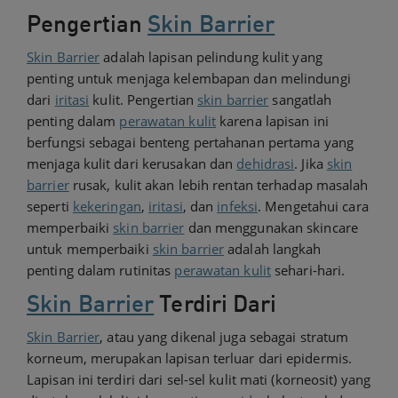
Pengertian
Skin Barrier
Skin Barrier
adalah lapisan pelindung kulit yang
penting untuk menjaga kelembapan dan melindungi
dari
iritasi
kulit. Pengertian
skin barrier
sangatlah
penting dalam
perawatan kulit
karena lapisan ini
berfungsi sebagai benteng pertahanan pertama yang
menjaga kulit dari kerusakan dan
dehidrasi
. Jika
skin
barrier
rusak, kulit akan lebih rentan terhadap masalah
seperti
kekeringan
,
iritasi
, dan
infeksi
. Mengetahui cara
memperbaiki
skin barrier
dan menggunakan skincare
untuk memperbaiki
skin barrier
adalah langkah
penting dalam rutinitas
perawatan kulit
sehari-hari.
Skin Barrier
Terdiri Dari
Skin Barrier
, atau yang dikenal juga sebagai stratum
korneum, merupakan lapisan terluar dari epidermis.
Lapisan ini terdiri dari sel-sel kulit mati (korneosit) yang