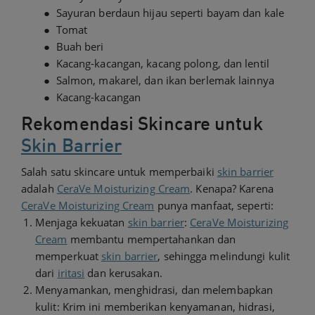
● Sayuran berdaun hijau seperti bayam dan kale
● Tomat
● Buah beri
● Kacang-kacangan, kacang polong, dan lentil
● Salmon, makarel, dan ikan berlemak lainnya
● Kacang-kacangan
Rekomendasi Skincare untuk
Skin Barrier
Salah satu skincare untuk memperbaiki
skin barrier
adalah
CeraVe Moisturizing Cream
. Kenapa? Karena
CeraVe Moisturizing Cream
punya manfaat, seperti:
Menjaga kekuatan
skin barrier
:
CeraVe Moisturizing
Cream
membantu mempertahankan dan
memperkuat
skin barrier
, sehingga melindungi kulit
dari
iritasi
dan kerusakan.
Menyamankan, menghidrasi, dan melembapkan
kulit: Krim ini memberikan kenyamanan, hidrasi,