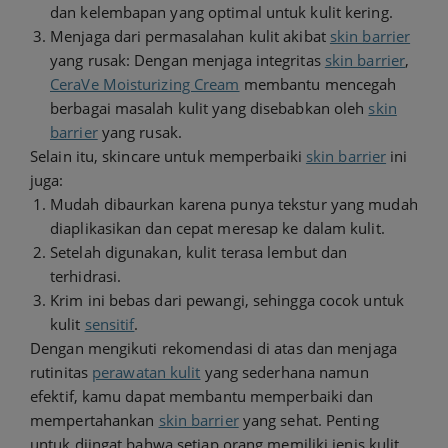
dan kelembapan yang optimal untuk kulit kering.
Menjaga dari permasalahan kulit akibat
skin barrier
yang rusak: Dengan menjaga integritas
skin barrier
,
CeraVe Moisturizing Cream
membantu mencegah
berbagai masalah kulit yang disebabkan oleh
skin
barrier
yang rusak.
Selain itu, skincare untuk memperbaiki
skin barrier
ini
juga:
Mudah dibaurkan karena punya tekstur yang mudah
diaplikasikan dan cepat meresap ke dalam kulit.
Setelah digunakan, kulit terasa lembut dan
terhidrasi.
Krim ini bebas dari pewangi, sehingga cocok untuk
kulit
sensitif
.
Dengan mengikuti rekomendasi di atas dan menjaga
rutinitas
perawatan kulit
yang sederhana namun
efektif, kamu dapat membantu memperbaiki dan
mempertahankan
skin barrier
yang sehat. Penting
untuk diingat bahwa setiap orang memiliki jenis kulit