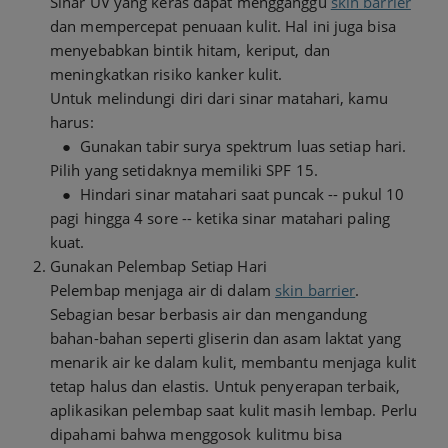
Sinar UV yang keras dapat mengganggu
skin barrier
dan mempercepat penuaan kulit. Hal ini juga bisa
menyebabkan bintik hitam, keriput, dan
meningkatkan risiko kanker kulit.
Untuk melindungi diri dari sinar matahari, kamu
harus:
● Gunakan tabir surya spektrum luas setiap hari.
Pilih yang setidaknya memiliki SPF 15.
● Hindari sinar matahari saat puncak -- pukul 10
pagi hingga 4 sore -- ketika sinar matahari paling
kuat.
Gunakan Pelembap Setiap Hari
Pelembap menjaga air di dalam
skin barrier
.
Sebagian besar berbasis air dan mengandung
bahan-bahan seperti gliserin dan asam laktat yang
menarik air ke dalam kulit, membantu menjaga kulit
tetap halus dan elastis. Untuk penyerapan terbaik,
aplikasikan pelembap saat kulit masih lembap. Perlu
dipahami bahwa menggosok kulitmu bisa