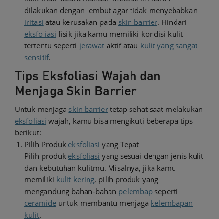
dilakukan dengan lembut agar tidak menyebabkan
iritasi
atau kerusakan pada
skin barrier
. Hindari
eksfoliasi
fisik jika kamu memiliki kondisi kulit
tertentu seperti
jerawat
aktif atau
kulit yang sangat
sensitif
.
Tips Eksfoliasi Wajah dan
Menjaga Skin Barrier
Untuk menjaga
skin barrier
tetap sehat saat melakukan
eksfoliasi
wajah, kamu bisa mengikuti beberapa tips
berikut:
Pilih Produk
eksfoliasi
yang Tepat
Pilih produk
eksfoliasi
yang sesuai dengan jenis kulit
dan kebutuhan kulitmu. Misalnya, jika kamu
memiliki
kulit kering
, pilih produk yang
mengandung bahan-bahan
pelembap
seperti
ceramide
untuk membantu menjaga
kelembapan
kulit
.