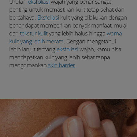
Urutan
eksfoliasi
wajah yang benar sangat
penting untuk memastikan kulit tetap sehat dan
bercahaya.
Eksfoliasi
kulit yang dilakukan dengan
benar dapat memberikan banyak manfaat, mulai
dari
tekstur kulit
yang lebih halus hingga
warna
kulit yang lebih merata
. Dengan mengetahui
lebih lanjut tentang
eksfoliasi
wajah, kamu bisa
mendapatkan kulit yang lebih sehat tanpa
mengorbankan
skin barrier
.
Youtube:
Tiktok