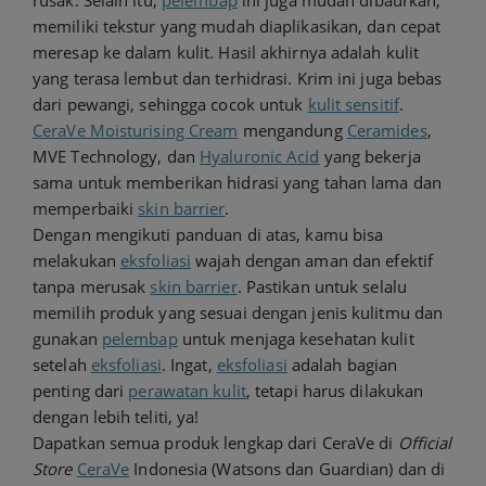
rusak. Selain itu,
pelembap
ini juga mudah dibaurkan,
memiliki tekstur yang mudah diaplikasikan, dan cepat
meresap ke dalam kulit. Hasil akhirnya adalah kulit
yang terasa lembut dan terhidrasi. Krim ini juga bebas
dari pewangi, sehingga cocok untuk
kulit sensitif
.
CeraVe Moisturising Cream
mengandung
Ceramides
,
MVE Technology, dan
Hyaluronic Acid
yang bekerja
sama untuk memberikan hidrasi yang tahan lama dan
memperbaiki
skin barrier
.
Dengan mengikuti panduan di atas, kamu bisa
melakukan
eksfoliasi
wajah dengan aman dan efektif
tanpa merusak
skin barrier
. Pastikan untuk selalu
memilih produk yang sesuai dengan jenis kulitmu dan
gunakan
pelembap
untuk menjaga kesehatan kulit
setelah
eksfoliasi
. Ingat,
eksfoliasi
adalah bagian
penting dari
perawatan kulit
, tetapi harus dilakukan
dengan lebih teliti, ya!
Dapatkan semua produk lengkap dari CeraVe di
Official
Store
CeraVe
Indonesia (Watsons dan Guardian) dan di