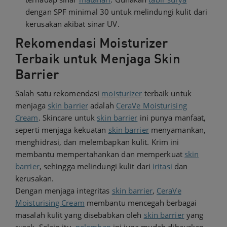
dengan SPF minimal 30 untuk melindungi kulit dari
kerusakan akibat sinar UV.
Rekomendasi Moisturizer
Terbaik untuk Menjaga Skin
Barrier
Salah satu rekomendasi
moisturizer
terbaik untuk
menjaga
skin barrier
adalah
CeraVe Moisturising
Cream
. Skincare untuk
skin barrier
ini punya manfaat,
seperti menjaga kekuatan
skin barrier
menyamankan,
menghidrasi, dan melembapkan kulit. Krim ini
membantu mempertahankan dan memperkuat
skin
barrier
, sehingga melindungi kulit dari
iritasi
dan
kerusakan.
Dengan menjaga integritas
skin barrier
,
CeraVe
Moisturising Cream
membantu mencegah berbagai
masalah kulit yang disebabkan oleh
skin barrier
yang