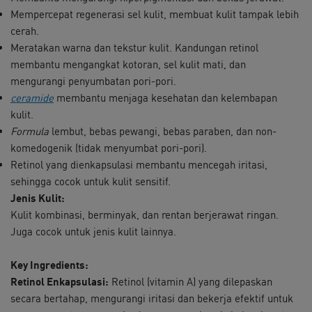
Mempercepat regenerasi sel kulit, membuat kulit tampak lebih
cerah.
Meratakan warna dan tekstur kulit. Kandungan retinol
membantu mengangkat kotoran, sel kulit mati, dan
mengurangi penyumbatan pori-pori.​
ceramide
membantu menjaga kesehatan dan kelembapan
kulit.​
Formula
lembut, bebas pewangi, bebas paraben, dan non-
komedogenik (tidak menyumbat pori-pori).​
Retinol yang dienkapsulasi membantu mencegah iritasi,
sehingga cocok untuk kulit sensitif.​
​Jenis Kulit:
Kulit kombinasi, berminyak, dan rentan berjerawat ringan.
Juga cocok untuk jenis kulit lainnya.
Key Ingredients:
Retinol Enkapsulasi:
Retinol (vitamin A) yang dilepaskan
secara bertahap, mengurangi iritasi dan bekerja efektif untuk