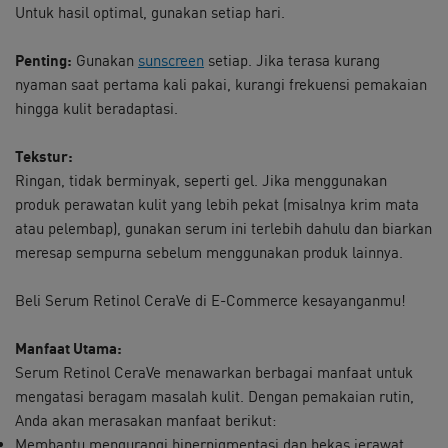
Untuk hasil optimal, gunakan setiap hari. ​
Penting:
Gunakan
sunscreen
setiap. Jika terasa kurang
nyaman saat pertama kali pakai, kurangi frekuensi pemakaian
hingga kulit beradaptasi.
Tekstur:
Ringan, tidak berminyak, seperti gel. Jika menggunakan
produk perawatan kulit yang lebih pekat (misalnya krim mata
atau pelembap), gunakan serum ini terlebih dahulu dan biarkan
meresap sempurna sebelum menggunakan produk lainnya.
Beli Serum Retinol CeraVe di E-Commerce kesayanganmu!
Manfaat Utama:
Serum Retinol CeraVe menawarkan berbagai manfaat untuk
mengatasi beragam masalah kulit. Dengan pemakaian rutin,
Anda akan merasakan manfaat berikut:
Membantu mengurangi hiperpigmentasi dan bekas jerawat.