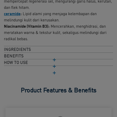
mempercepat regenerasi sel, mengurangi garis halus, kerutan,
dan flek hitam.​
ceramide
:
Lipid alami yang menjaga kelembapan dan
melindungi kulit dari kerusakan.​
Niacinamide (Vitamin B3):
Mencerahkan, menghidrasi, dan
meratakan warna & tekstur kulit, sekaligus melindungi dari
radikal bebas.
INGREDIENTS
BENEFITS
HOW TO USE
Product Features & Benefits