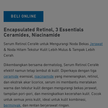
BELI ONLINE​
Encapsulated Retinol, 3 Essentials
Ceramides, Niacinamide
Serum Retinol CeraVe untuk Mengurangi Noda Bekas
Jerawat
& Noda Hitam Tekstur Kulit Lebih Mulus & Tampak Lebih
Cerah.
Dikembangkan bersama dermatolog, Serum Retinol CeraVe
efektif namun tetap lembut di kulit. Diperkaya dengan tiga
ceramide
esensial,
niacinamide
yang menenangkan, retinol,
dan ekstrak akar licorice, serum ini membantu meratakan
warna dan tekstur kulit dengan mengurangi bekas jerawat,
tampilan pori-pori, dan meningkatkan kecerahan kulit. Cocok
untuk semua jenis kulit, ideal untuk kulit kombinasi,
berminyak
, dan rentan berjerawat ringan.