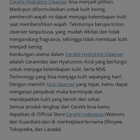
CeraVe Hydrating Cleanser
bisa menjadi pilihan.
Meskipun diformulasikan untuk kulit kering,
pembersih wajah ini dapat menjaga kelembapan kulit
saat membersihkan wajah. Teksturnya berupa lotion
cleanser tanpa busa, yang mudah dibilas dan tidak
mengandung fragrance, sehingga tidak membuat kulit
menjadi kering.
Kandungan utama dalam
CeraVe Hydrating Cleanser
adalah Ceramides dan Hyaluronic Acid yang berfungsi
untuk menjaga kelembapan kulit. Serta MVE
Technology yang bisa menjaga kulit sepanjang hari!
Dengan memilih
face cleanser
yang tepat, kamu dapat
mengatasi penyebab muka berminyak dan
mendapatkan kulit yang bersih dan sehat.
Semua produk lengkap dari CeraVe bisa kamu
dapatkan di
Official Store
CeraVe Indonesia
(Watsons
dan Guardian) dan di
marketplace
ternama (Shopee,
Tokopedia, dan Lazada).