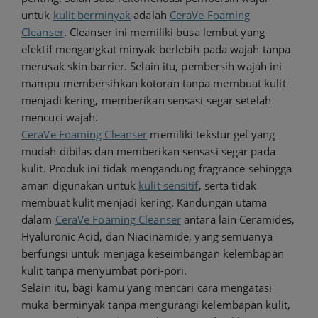
untuk
kulit berminyak
adalah
CeraVe Foaming
Cleanser
. Cleanser ini memiliki busa lembut yang
efektif mengangkat minyak berlebih pada wajah tanpa
merusak skin barrier. Selain itu, pembersih wajah ini
mampu membersihkan kotoran tanpa membuat kulit
menjadi kering, memberikan sensasi segar setelah
mencuci wajah.
CeraVe Foaming Cleanser
memiliki tekstur gel yang
mudah dibilas dan memberikan sensasi segar pada
kulit. Produk ini tidak mengandung fragrance sehingga
aman digunakan untuk
kulit sensitif
, serta tidak
membuat kulit menjadi kering. Kandungan utama
dalam
CeraVe Foaming Cleanser
antara lain Ceramides,
Hyaluronic Acid, dan Niacinamide, yang semuanya
berfungsi untuk menjaga keseimbangan kelembapan
kulit tanpa menyumbat pori-pori.
Selain itu, bagi kamu yang mencari cara mengatasi
muka berminyak tanpa mengurangi kelembapan kulit,