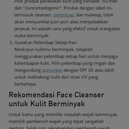
Pilih produk perawatan kulit yang berlabel "oil-free"
dan "noncomedogenic". Produk dengan label ini,
termasuk cleanser,
pelembap
, dan makeup, tidak
akan menyumbat pori-pori atau menyebabkan
jerawat. Ini adalah cara yang efektif untuk mengatasi
muka berminyak.
Gunakan Pelembap Setiap Hari
Meskipun kulitmu berminyak, tetaplah
menggunakan pelembap setiap hari untuk menjaga
kelembapan kulit. Pilih pelembap yang ringan dan
mengandung
sunscreen
dengan SPF 30 atau lebih
untuk melindungi kulit dari sinar UV yang
berbahaya.
Rekomendasi Face Cleanser
untuk Kulit Berminyak
Untuk kamu yang memiliki masalah wajah berminyak,
memilih pembersih wajah yang tepat sangatlah
penting. Salah satu rekomendasi pembersih wajah