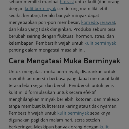
sebum memiliki manfaat
hidrasi
untuk kulit (dan orang
dengan
kulit berminyak
cenderung memiliki lebih
sedikit kerutan), terlalu banyak minyak dapat
menyebabkan pori-pori membesar,
komedo
,
jerawat
,
dan kilap yang tidak diinginkan. Produksi sebum bisa
berubah seiring dengan fluktuasi hormon, stres, dan
kelembapan. Pembersih wajah untuk
kulit berminyak
penting dalam mengatasi masalah ini.
Cara Mengatasi Muka Berminyak
Untuk mengatasi muka berminyak, disarankan untuk
memilih pembersih berbusa yang dapat membuat kulit
terasa lebih segar dan bersih. Pembersih untuk jenis
kulit ini diformulasikan untuk secara efektif
menghilangkan minyak berlebih, kotoran, dan makeup
tanpa membuat kulit terasa kering atau tidak nyaman.
Pembersih wajah untuk
kulit berminyak
sebaiknya
digunakan pagi dan malam hari, serta setelah
berkeringat. Meskipun banyak orang dengan
kulit