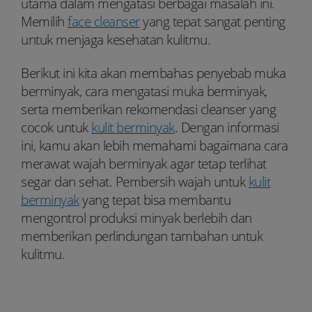
utama dalam mengatasi berbagai masalah ini.
Memilih
face cleanser
yang tepat sangat penting
untuk menjaga kesehatan kulitmu.
Berikut ini kita akan membahas penyebab muka
berminyak, cara mengatasi muka berminyak,
serta memberikan rekomendasi cleanser yang
cocok untuk
kulit berminyak
. Dengan informasi
ini, kamu akan lebih memahami bagaimana cara
merawat wajah berminyak agar tetap terlihat
segar dan sehat. Pembersih wajah untuk
kulit
berminyak
yang tepat bisa membantu
mengontrol produksi minyak berlebih dan
memberikan perlindungan tambahan untuk
kulitmu.
Youtube:
Tiktok