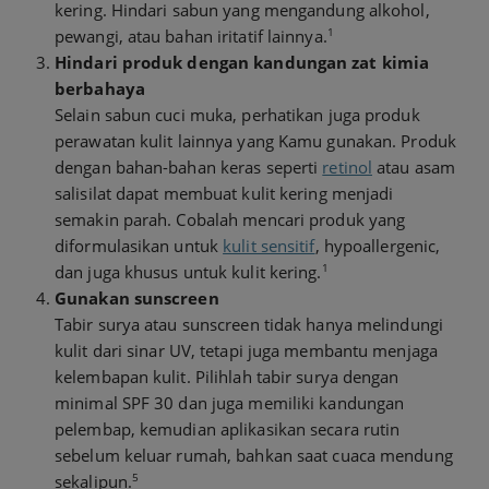
kering. Hindari sabun yang mengandung alkohol,
1
pewangi, atau bahan iritatif lainnya.
Hindari produk dengan kandungan zat kimia
berbahaya
Selain sabun cuci muka, perhatikan juga produk
perawatan kulit lainnya yang Kamu gunakan. Produk
dengan bahan-bahan keras seperti
retinol
atau asam
salisilat dapat membuat kulit kering menjadi
semakin parah. Cobalah mencari produk yang
diformulasikan untuk
kulit sensitif
, hypoallergenic,
1
dan juga khusus untuk kulit kering.
Gunakan sunscreen
Tabir surya atau sunscreen tidak hanya melindungi
kulit dari sinar UV, tetapi juga membantu menjaga
kelembapan kulit. Pilihlah tabir surya dengan
minimal SPF 30 dan juga memiliki kandungan
pelembap, kemudian aplikasikan secara rutin
sebelum keluar rumah, bahkan saat cuaca mendung
5
sekalipun.