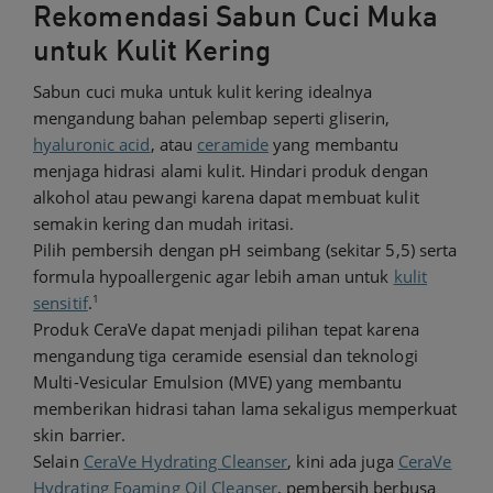
Rekomendasi Sabun Cuci Muka
untuk Kulit Kering
Sabun cuci muka untuk kulit kering idealnya
mengandung bahan pelembap seperti gliserin,
hyaluronic acid
, atau
ceramide
yang membantu
menjaga hidrasi alami kulit. Hindari produk dengan
alkohol atau pewangi karena dapat membuat kulit
semakin kering dan mudah iritasi.
Pilih pembersih dengan pH seimbang (sekitar 5,5) serta
formula hypoallergenic agar lebih aman untuk
kulit
1
sensitif
.
Produk CeraVe dapat menjadi pilihan tepat karena
mengandung tiga ceramide esensial dan teknologi
Multi-Vesicular Emulsion (MVE) yang membantu
memberikan hidrasi tahan lama sekaligus memperkuat
skin barrier.
Selain
CeraVe Hydrating Cleanser
, kini ada juga
CeraVe
Hydrating Foaming Oil Cleanser
, pembersih berbusa