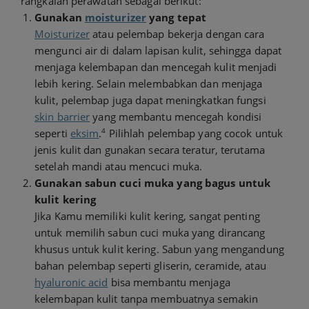
rangkaian perawatan sebagai berikut:
Gunakan
moisturizer
yang tepat
Moisturizer
atau pelembap bekerja dengan cara
mengunci air di dalam lapisan kulit, sehingga dapat
menjaga kelembapan dan mencegah kulit menjadi
lebih kering. Selain melembabkan dan menjaga
kulit, pelembap juga dapat meningkatkan fungsi
skin barrier
yang membantu mencegah kondisi
4
seperti
eksim
.
Pilihlah pelembap yang cocok untuk
jenis kulit dan gunakan secara teratur, terutama
setelah mandi atau mencuci muka.
Gunakan sabun cuci muka yang bagus untuk
kulit kering
Jika Kamu memiliki kulit kering, sangat penting
untuk memilih sabun cuci muka yang dirancang
khusus untuk kulit kering. Sabun yang mengandung
bahan pelembap seperti gliserin, ceramide, atau
hyaluronic acid
bisa membantu menjaga
kelembapan kulit tanpa membuatnya semakin