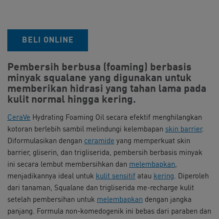
BELI ONLINE​
Pembersih berbusa (foaming) berbasis
minyak squalane yang digunakan untuk
memberikan hidrasi yang tahan lama pada
kulit normal hingga kering.
CeraVe
Hydrating Foaming Oil secara efektif menghilangkan
kotoran berlebih sambil melindungi kelembapan
skin barrier
.
Diformulasikan dengan
ceramide
yang memperkuat skin
barrier, gliserin, dan trigliserida, pembersih berbasis minyak
ini secara lembut membersihkan dan
melembapkan
,
menjadikannya ideal untuk
kulit sensitif
atau
kering
. Diperoleh
dari tanaman, Squalane dan trigliserida me-recharge kulit
setelah pembersihan untuk
melembapkan
dengan jangka
panjang. Formula non-komedogenik ini bebas dari paraben dan