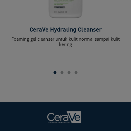
CeraVe Hydrating Cleanser
Foaming gel cleanser untuk kulit normal sampai kulit
Fo
kering