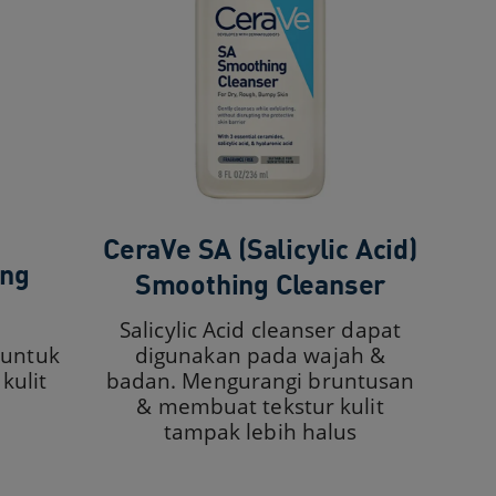
CeraVe SA (Salicylic Acid)
ing
Smoothing Cleanser​
Salicylic Acid cleanser dapat
 untuk
digunakan pada wajah &
kulit
badan. Mengurangi bruntusan
& membuat tekstur kulit
tampak lebih halus​