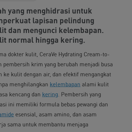
h yang menghidrasi untuk
erkuat lapisan pelindung
it dan mengunci kelembapan.
it normal hingga kering.
 dokter kulit, CeraVe Hydrating Cream-to-
h pembersih krim yang berubah menjadi busa
 ke kulit dengan air, dan efektif mengangkat
tanpa menghilangkan
kelembapan
alami kulit
asa kencang dan
kering
. Pembersih yang
si ini memiliki formula bebas pewangi dan
amide
esensial, asam amino, dan asam
kerja sama untuk membantu menjaga