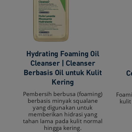
Hydrating Foaming Oil
Cleanser | Cleanser
Berbasis Oil untuk Kulit
C
Kering
Pembersih berbusa (foaming)
Foami
berbasis minyak squalane
kuli
yang digunakan untuk
memberikan hidrasi yang
tahan lama pada kulit normal
hingga kering.