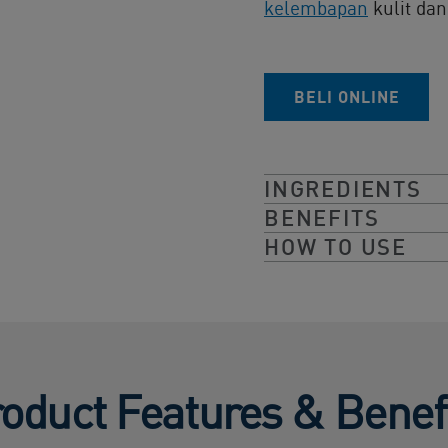
kelembapan
kulit da
BELI ONLINE​
INGREDIENTS
BENEFITS
HOW TO USE
oduct Features & Benef