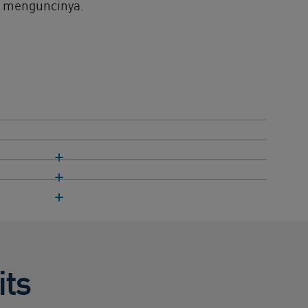
n menguncinya.
its