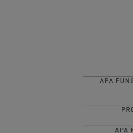
APA FUN
PR
APA 