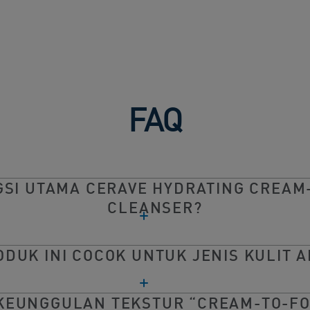
FAQ
GSI UTAMA CERAVE HYDRATING CREAM
CLEANSER?
ODUK INI COCOK UNTUK JENIS KULIT A
KEUNGGULAN TEKSTUR “CREAM-TO-F