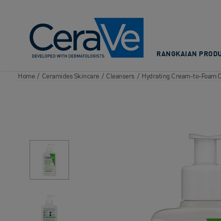
Main Navigation
RANGKAIAN PRODU
Home
/
Ceramides Skincare
/
Cleansers
/
Hydrating Cream-to-Foam C