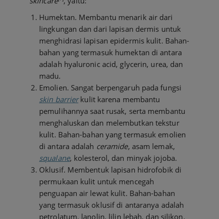
skincare
, yaitu:
Humektan. Membantu menarik air dari
lingkungan dan dari lapisan dermis untuk
menghidrasi lapisan epidermis kulit. Bahan-
bahan yang termasuk humektan di antara
adalah hyaluronic acid, glycerin, urea, dan
madu.
Emolien. Sangat berpengaruh pada fungsi
skin barrier
kulit karena membantu
pemulihannya saat rusak, serta membantu
menghaluskan dan melembutkan tekstur
kulit. Bahan-bahan yang termasuk emolien
di antara adalah
ceramide
, asam lemak,
squalane
, kolesterol, dan minyak jojoba.
Oklusif. Membentuk lapisan hidrofobik di
permukaan kulit untuk mencegah
penguapan air lewat kulit. Bahan-bahan
yang termasuk oklusif di antaranya adalah
petrolatum, lanolin, lilin lebah, dan silikon.