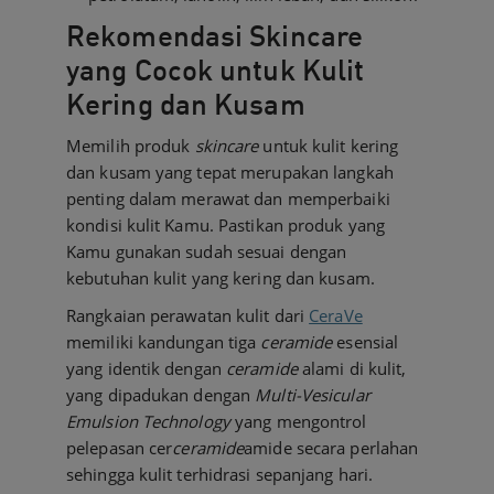
Rekomendasi Skincare
yang Cocok untuk Kulit
Kering dan Kusam
Memilih produk
skincare
untuk kulit kering
dan kusam yang tepat merupakan langkah
penting dalam merawat dan memperbaiki
kondisi kulit Kamu. Pastikan produk yang
Kamu gunakan sudah sesuai dengan
kebutuhan kulit yang kering dan kusam.
Rangkaian perawatan kulit dari
CeraVe
memiliki kandungan tiga
ceramide
esensial
yang identik dengan
ceramide
alami di kulit,
yang dipadukan dengan
Multi-Vesicular
Emulsion Technology
yang mengontrol
pelepasan cer
ceramide
amide secara perlahan
sehingga kulit terhidrasi sepanjang hari.