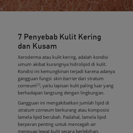
7 Penyebab Kulit Kering
dan Kusam
Xeroderma atau kulit kering, adalah kondisi
umum akibat kurangnya hidrolipid di kulit.
Kondisi ini kemungkinan terjadi karena adanya
gangguan fungsi
skin barrier
dari stratum
[1]
corneum
, yaitu lapisan kulit paling luar yang
berhadapan langsung dengan lingkungan.
Gangguan ini mengakibatkan jumlah lipid di
stratum corneum
berkurang atau komposisi
lamela lipid berubah. Padahal, lamela lipid
berperan penting untuk mencegah air
menguap lewat kulit secara berlebihan.