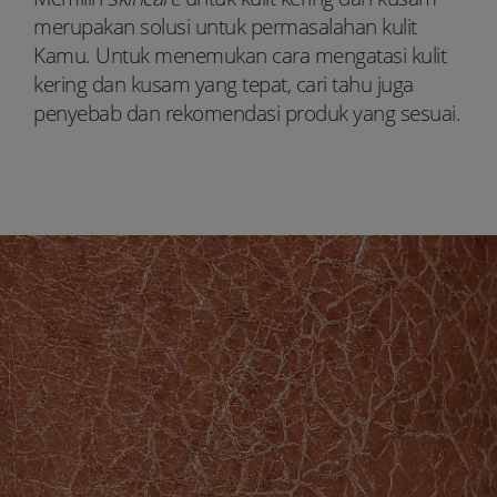
merupakan solusi untuk permasalahan kulit
Kamu. Untuk menemukan cara mengatasi kulit
kering dan kusam yang tepat, cari tahu juga
penyebab dan rekomendasi produk yang sesuai.
Youtube:
Tiktok