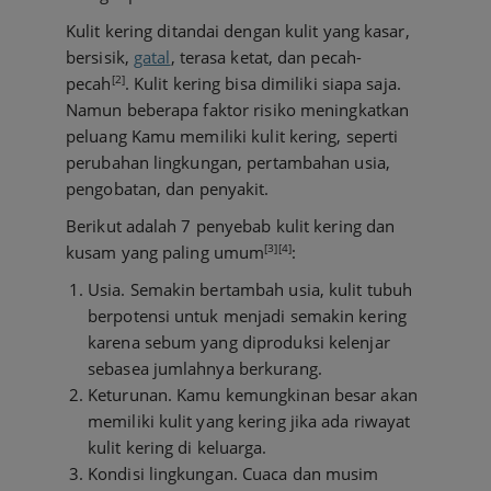
Kulit kering ditandai dengan kulit yang kasar,
bersisik,
gatal
, terasa ketat, dan pecah-
[2]
pecah
. Kulit kering bisa dimiliki siapa saja.
Namun beberapa faktor risiko meningkatkan
peluang Kamu memiliki kulit kering, seperti
perubahan lingkungan, pertambahan usia,
pengobatan, dan penyakit.
Berikut adalah 7 penyebab kulit kering dan
[3][4]
kusam yang paling umum
:
Usia. Semakin bertambah usia, kulit tubuh
berpotensi untuk menjadi semakin kering
karena sebum yang diproduksi kelenjar
sebasea jumlahnya berkurang.
Keturunan. Kamu kemungkinan besar akan
memiliki kulit yang kering jika ada riwayat
kulit kering di keluarga.
Kondisi lingkungan. Cuaca dan musim