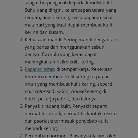
sangat berpengaruh kepada kondisi kulit.
Suhu yang dingin, kelembapan udara yang
rendah, angin kering, serta paparan sinar
matahari yang kuat dapat membuat kulit
kering dan kusam.
Kebiasaan mandi. Sering mandi dengan air
yang panas dan menggunakan sabun
dengan formula yang keras dapat
meningkatkan risiko kulit kering.
Paparan iritan
di tempat kerja. Pekerjaan
tertentu membuat kulit sering terpapar
iritan
yang membuat kulit kering, seperti
hair colorist
di salon,
housekeeping
di
hotel, pekerja pabrik, dan lainnya.
Penyakit radang kulit. Penyakit seperti
dermatitis atopik, dermatitis kontak, eksim,
dan psoriasis termasuk penyebab kulit
menjadi kering.
Perubahan hormon. Biasanya dialami oleh