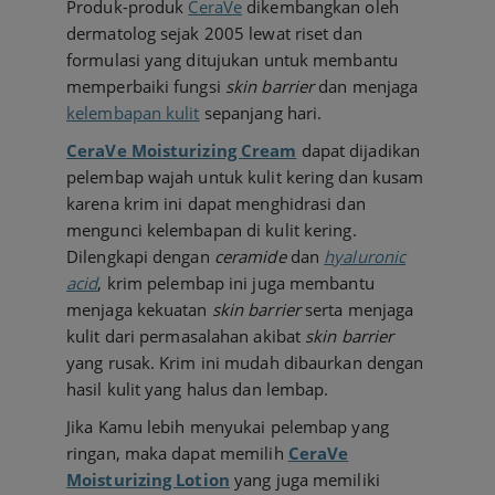
Produk-produk
CeraVe
dikembangkan oleh
dermatolog sejak 2005 lewat riset dan
formulasi yang ditujukan untuk membantu
memperbaiki fungsi
skin barrier
dan menjaga
kelembapan kulit
sepanjang hari.
CeraVe Moisturizing Cream
dapat dijadikan
pelembap wajah untuk kulit kering dan kusam
karena krim ini dapat menghidrasi dan
mengunci kelembapan di kulit kering.
Dilengkapi dengan
ceramide
dan
hyaluronic
acid
, krim pelembap ini juga membantu
menjaga kekuatan
skin barrier
serta menjaga
kulit dari permasalahan akibat
skin barrier
yang rusak. Krim ini mudah dibaurkan dengan
hasil kulit yang halus dan lembap.
Jika Kamu lebih menyukai pelembap yang
ringan, maka dapat memilih
CeraVe
Moisturizing Lotion
yang juga memiliki