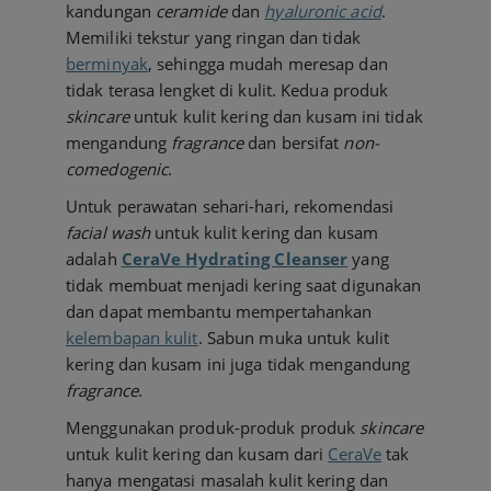
kandungan
ceramide
dan
hyaluronic acid
.
Memiliki tekstur yang ringan dan tidak
berminyak
, sehingga mudah meresap dan
tidak terasa lengket di kulit. Kedua produk
skincare
untuk kulit kering dan kusam ini tidak
mengandung
fragrance
dan bersifat
non-
comedogenic
.
Untuk perawatan sehari-hari, rekomendasi
facial wash
untuk kulit kering dan kusam
adalah
CeraVe Hydrating Cleanser
yang
tidak membuat menjadi kering saat digunakan
dan dapat membantu mempertahankan
kelembapan kulit
. Sabun muka untuk kulit
kering dan kusam ini juga tidak mengandung
fragrance
.
Menggunakan produk-produk produk
skincare
untuk kulit kering dan kusam dari
CeraVe
tak
hanya mengatasi masalah kulit kering dan