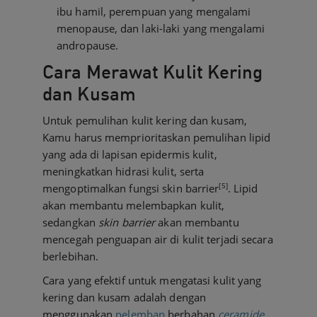
ibu hamil, perempuan yang mengalami
menopause, dan laki-laki yang mengalami
andropause.
Cara Merawat Kulit Kering
dan Kusam
Untuk pemulihan kulit kering dan kusam,
Kamu harus memprioritaskan pemulihan lipid
yang ada di lapisan epidermis kulit,
meningkatkan hidrasi kulit, serta
[5]
mengoptimalkan fungsi skin barrier
. Lipid
akan membantu melembapkan kulit,
sedangkan
skin barrier
akan membantu
mencegah penguapan air di kulit terjadi secara
berlebihan.
Cara yang efektif untuk mengatasi kulit yang
kering dan kusam adalah dengan
menggunakan
pelembap
berbahan
ceramide