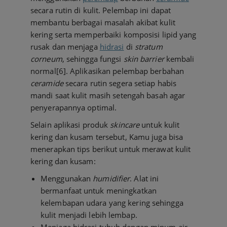
secara rutin di kulit. Pelembap ini dapat
membantu berbagai masalah akibat kulit
kering serta memperbaiki komposisi lipid yang
rusak dan menjaga
hidrasi
di
stratum
corneum
, sehingga fungsi
skin barrier
kembali
normal[6]. Aplikasikan pelembap berbahan
ceramide
secara rutin segera setiap habis
mandi saat kulit masih setengah basah agar
penyerapannya optimal.
Selain aplikasi produk
skincare
untuk kulit
kering dan kusam tersebut, Kamu juga bisa
menerapkan tips berikut untuk merawat kulit
kering dan kusam:
Menggunakan
humidifier
. Alat ini
bermanfaat untuk meningkatkan
kelembapan udara yang kering sehingga
kulit menjadi lebih lembap.