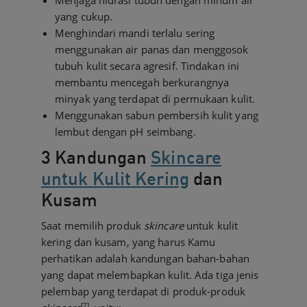
Menjaga hidrasi tubuh dengan minum air
yang cukup.
Menghindari mandi terlalu sering
menggunakan air panas dan menggosok
tubuh kulit secara agresif. Tindakan ini
membantu mencegah berkurangnya
minyak yang terdapat di permukaan kulit.
Menggunakan sabun pembersih kulit yang
lembut dengan pH seimbang.
3 Kandungan
Skincare
untuk Kulit Kering
dan
Kusam
Saat memilih produk
skincare
untuk kulit
kering dan kusam, yang harus Kamu
perhatikan adalah kandungan bahan-bahan
yang dapat melembapkan kulit. Ada tiga jenis
pelembap yang terdapat di produk-produk
[7]