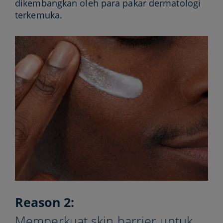
dikembangkan oleh para pakar dermatologi
terkemuka.
Reason 2:
Memperkuat skin barrier untuk