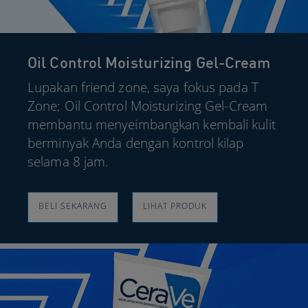
Oil Control Moisturizing Gel-Cream
Lupakan friend zone, saya fokus pada T
Zone; Oil Control Moisturizing Gel-Cream
membantu menyeimbangkan kembali kulit
berminyak Anda dengan kontrol kilap
selama 8 jam.​
BELI SEKARANG​
LIHAT PRODUK​