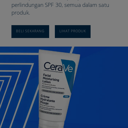
perlindungan SPF 30, semua dalam satu
produk.
BELI SEKARANG​
LIHAT PRODUK​