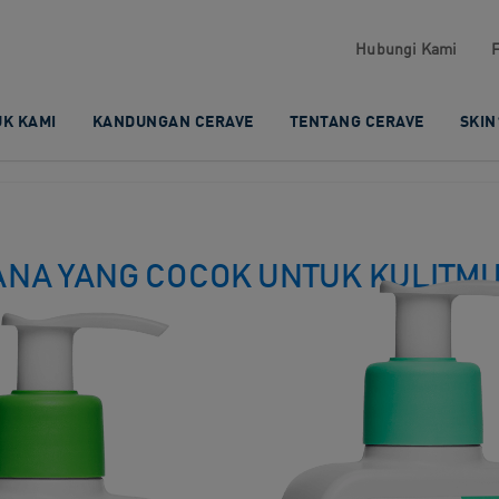
Hubungi Kami​
K KAMI​
KANDUNGAN CERAVE​
TENTANG CERAVE
SKIN
NA YANG COCOK UNTUK KULITM