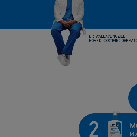
DR. WALLACE NOZILE
BOARD-CERTIFIED DERMAT
M
Mo