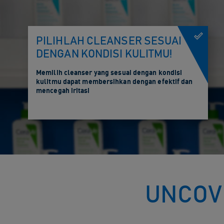
PILIHLAH CLEANSER SESUAI
DENGAN KONDISI KULITMU!
Memilih cleanser yang sesuai dengan kondisi
kulitmu dapat membersihkan dengan efektif dan
mencegah iritasi
UNCOV