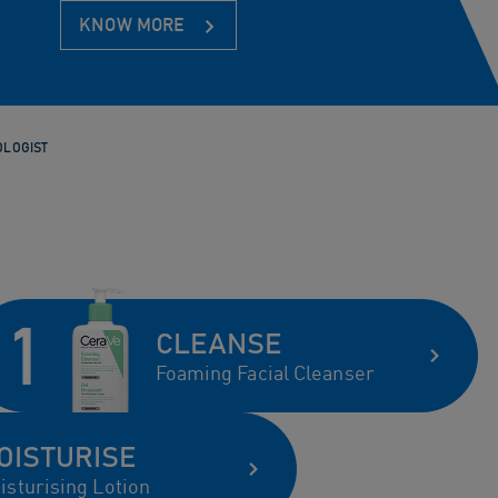
KNOW MORE
OLOGIST
CLEANSE
Foaming Facial Cleanser
OISTURISE
isturising Lotion