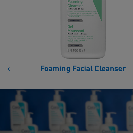
Foaming Facial Cleanser
Left