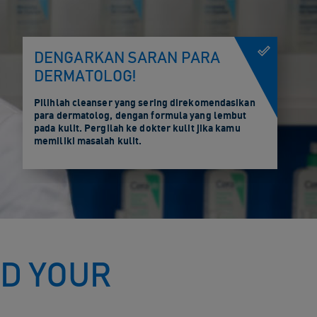
DENGARKAN SARAN PARA
DERMATOLOG!
Pilihlah cleanser yang sering direkomendasikan
para dermatolog, dengan formula yang lembut
pada kulit. Pergilah ke dokter kulit jika kamu
memiliki masalah kulit.
D YOUR