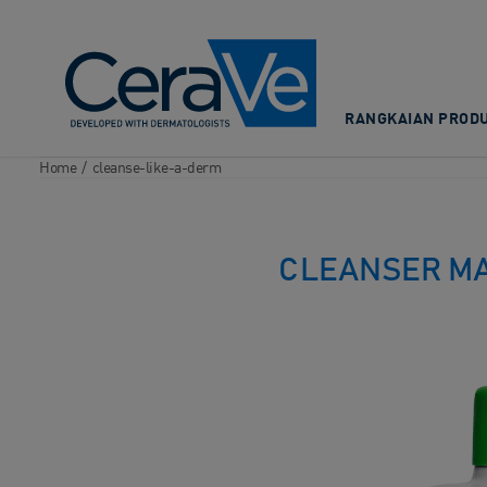
Main Navigation
RANGKAIAN PRODU
Home
/
cleanse-like-a-derm
CLEANSER MA