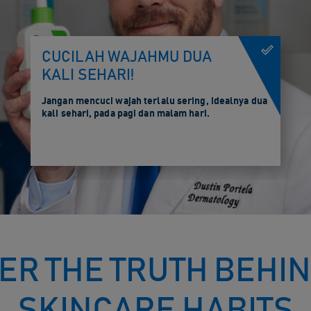
CUCILAH WAJAHMU DUA
KALI SEHARI!
Jangan mencuci wajah terlalu sering, idealnya dua
kali sehari, pada pagi dan malam hari.
ER THE TRUTH BEHIN
SKINCARE HABITS