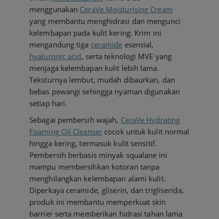
menggunakan
CeraVe Moisturising Cream
yang membantu menghidrasi dan mengunci
kelembapan pada kulit kering. Krim ini
mengandung tiga
ceramide
esensial,
hyaluronic acid
, serta teknologi MVE yang
menjaga kelembapan kulit lebih lama.
Teksturnya lembut, mudah dibaurkan, dan
bebas pewangi sehingga nyaman digunakan
setiap hari.
Sebagai pembersih wajah,
CeraVe Hydrating
Foaming Oil Cleanser
cocok untuk kulit normal
hingga kering, termasuk kulit sensitif.
Pembersih berbasis minyak squalane ini
mampu membersihkan kotoran tanpa
menghilangkan kelembapan alami kulit.
Diperkaya ceramide, gliserin, dan trigliserida,
produk ini membantu memperkuat skin
barrier serta memberikan hidrasi tahan lama