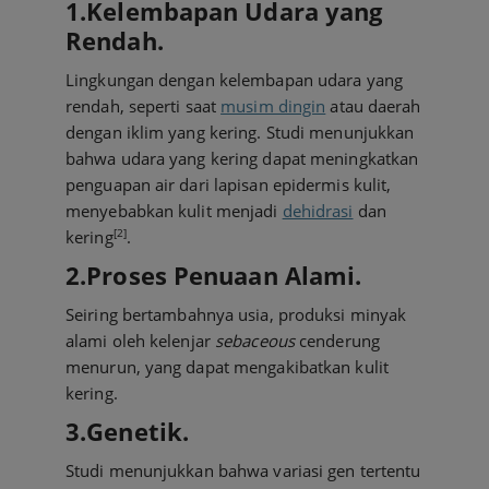
1.Kelembapan Udara yang
Rendah.
Lingkungan dengan kelembapan udara yang
rendah, seperti saat
musim dingin
atau daerah
dengan iklim yang kering. Studi menunjukkan
bahwa udara yang kering dapat meningkatkan
penguapan air dari lapisan epidermis kulit,
menyebabkan kulit menjadi
dehidrasi
dan
[2]
kering
.
2.Proses Penuaan Alami.
Seiring bertambahnya usia, produksi minyak
alami oleh kelenjar
sebaceous
cenderung
menurun, yang dapat mengakibatkan kulit
kering.
3.Genetik.
Studi menunjukkan bahwa variasi gen tertentu