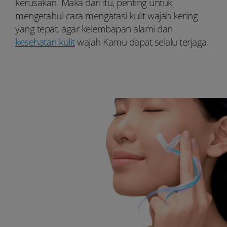
kerusakan. Maka dari itu, penting untuk
mengetahui cara mengatasi kulit wajah kering
yang tepat, agar kelembapan alami dan
kesehatan kulit
wajah Kamu dapat selalu terjaga.
Youtube:
Tiktok