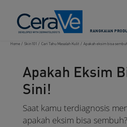
Main Navigation
RANGKAIAN PRODU
Home
/
Skin101
/
Cari Tahu Masalah Kulit
/
Apakah eksim bisa sembuh 
Apakah Eksim B
Sini!
Saat kamu terdiagnosis me
apakah eksim bisa sembuh