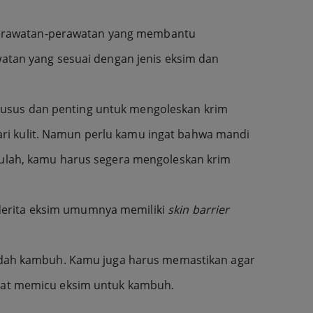
 perawatan-perawatan yang membantu
tan yang sesuai dengan jenis eksim dan
husus dan penting untuk mengoleskan krim
ri kulit. Namun perlu kamu ingat bahwa mandi
itulah, kamu harus segera mengoleskan krim
nderita eksim umumnya memiliki
skin barrier
k mudah kambuh. Kamu juga harus memastikan agar
dapat memicu eksim untuk kambuh.