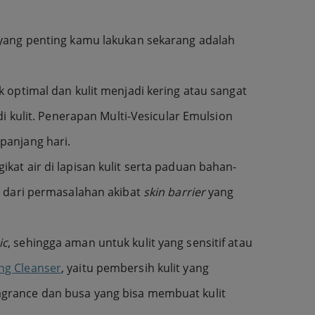
 yang penting kamu lakukan sekarang adalah
 optimal dan kulit menjadi kering atau sangat
i kulit. Penerapan Multi-Vesicular Emulsion
epanjang hari.
t air di lapisan kulit serta paduan bahan-
it dari permasalahan akibat
skin barrier
yang
ic
, sehingga aman untuk kulit yang sensitif atau
ng Cleanser
, yaitu pembersih kulit yang
agrance dan busa yang bisa membuat kulit