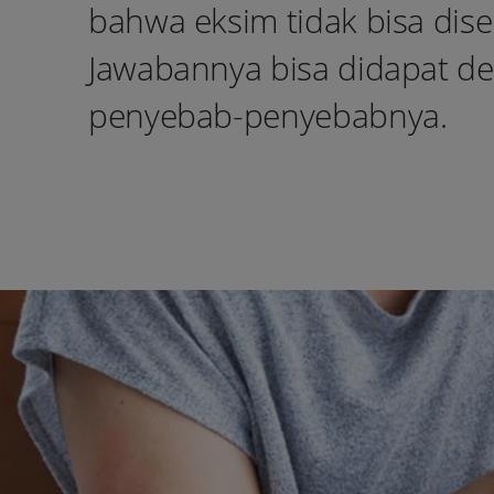
bahwa eksim tidak bisa di
Jawabannya bisa didapat de
penyebab-penyebabnya.
Youtube:
Tiktok