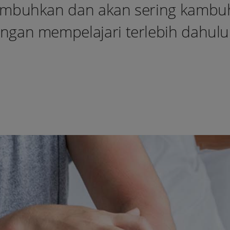
sembuhkan dan akan sering kambu
ngan mempelajari terlebih dahulu