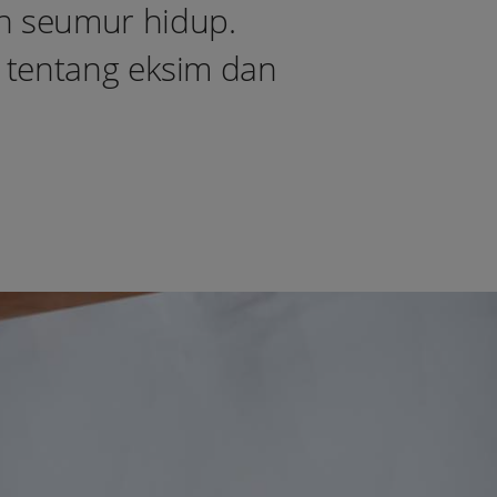
h seumur hidup.
 tentang eksim dan