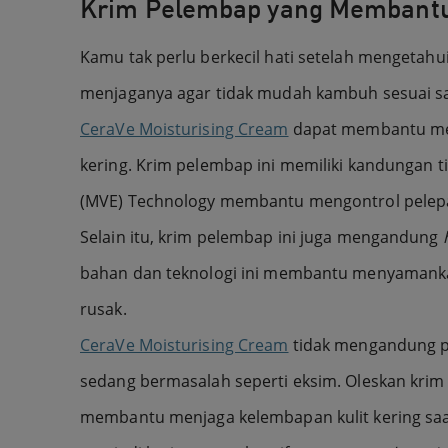
Krim Pelembap yang Membantu
Kamu tak perlu berkecil hati setelah mengetah
menjaganya agar tidak mudah kambuh sesuai sa
CeraVe Moisturising Cream
dapat membantu mer
kering. Krim pelembap ini memiliki kandungan t
(MVE) Technology membantu mengontrol pele
Selain itu, krim pelembap ini juga mengandung
bahan dan teknologi ini membantu menyamanka
rusak.
CeraVe Moisturising Cream
tidak mengandung p
sedang bermasalah seperti eksim. Oleskan kri
membantu menjaga kelembapan kulit kering saa