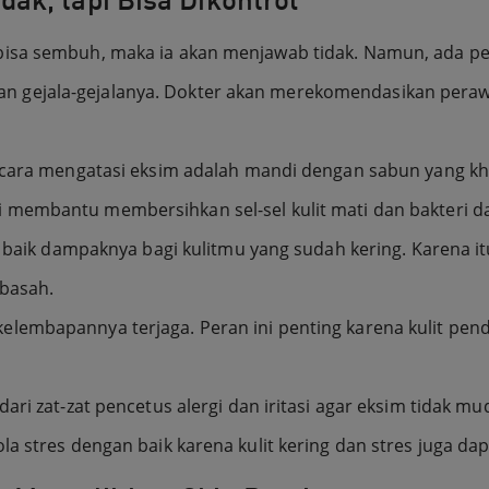
 bisa sembuh, maka ia akan menjawab tidak. Namun, ada
 gejala-gejalanya. Dokter akan merekomendasikan perawa
i cara mengatasi eksim adalah mandi dengan sabun yang k
membantu membersihkan sel-sel kulit mati dan bakteri da
ak baik dampaknya bagi kulitmu yang sudah kering. Karena 
 basah.
elembapannya terjaga. Peran ini penting karena kulit pe
dari zat-zat pencetus alergi dan iritasi agar eksim tida
la stres dengan baik karena kulit kering dan stres juga 