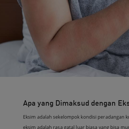
Apa yang Dimaksud dengan Ek
Eksim adalah sekelompok kondisi peradangan kulit
eksim adalah rasa gatal luar biasa yang bisa m