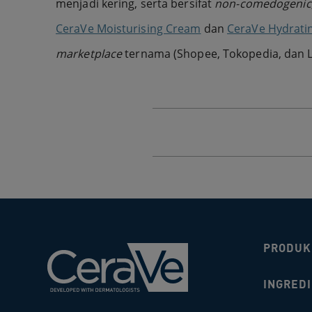
menjadi kering, serta bersifat
non-comedogenic
CeraVe Moisturising Cream
dan
CeraVe Hydrati
marketplace
ternama (Shopee, Tokopedia, dan L
PRODUK
INGRED