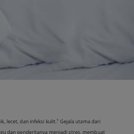
1
 lecet, dan infeksi kulit.
Gejala utama dari
anggu dan penderitanya menjadi stres, membuat