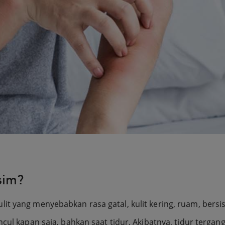
sim?
 yang menyebabkan rasa gatal, kulit kering, ruam, bersisik,
uncul kapan saja, bahkan saat tidur. Akibatnya, tidur terg