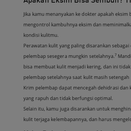
Jika kamu menanyakan ke dokter apakah eksim
mengontrol kambuhnya eksim dan meminimalkan
kondisi kulitmu.
Perawatan kulit yang paling disarankan sebaga
7
pelembap sesegera mungkin setelahnya.
Mandi 
bisa membuat kulit menjadi kering, dan ini tid
pelembap setelahnya saat kulit masih setengah
Krim pelembap dapat mencegah dehidrasi dan k
yang rapuh dan tidak berfungsi optimal.
Selain itu, kamu juga disarankan untuk menghin
kulit terjaga kelembapannya, dan harus mengelo