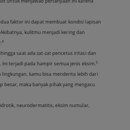
lit untuk menjawab pertanyaan ini karena
dua faktor ini dapat membuat kondisi lapisan
Akibatnya, kulitmu menjadi kering dan
4
r
.
hingga saat ada zat-zat pencetus iritasi dan
5
ni terjadi pada hampir semua jenis eksim.
 lingkungan, kamu bisa menderita lebih dari
kup besar, maka banyak pihak yang mengacu
hidrotik, neurodermatitis, eksim numular,