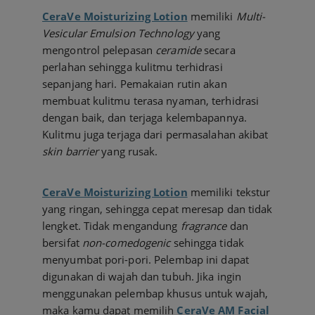
CeraVe Moisturizing Lotion
memiliki
Multi-
Vesicular Emulsion Technology
yang
mengontrol pelepasan
ceramide
secara
perlahan sehingga kulitmu terhidrasi
sepanjang hari. Pemakaian rutin akan
membuat kulitmu terasa nyaman, terhidrasi
dengan baik, dan terjaga kelembapannya.
Kulitmu juga terjaga dari permasalahan akibat
skin barrier
yang rusak.
CeraVe Moisturizing Lotion
memiliki tekstur
yang ringan, sehingga cepat meresap dan tidak
lengket. Tidak mengandung
fragrance
dan
bersifat
non-comedogenic
sehingga tidak
menyumbat pori-pori. Pelembap ini dapat
digunakan di wajah dan tubuh. Jika ingin
menggunakan pelembap khusus untuk wajah,
maka kamu dapat memilih
CeraVe AM Facial