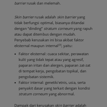
barrier
rusak dan melemah.
Skin barrier
rusak adalah
skin barrier
yang
tidak berfungsi optimal, biasanya ditandai
dengan “dinding”
stratum corneum
yang rapuh
atau dapat ditembus dengan mudah.
Penyebab kerusakan ini bisa akibat faktor
[3]
eksternal maupun internal
, yaitu:
Faktor eksternal: cuaca sekitar, perawatan
kulit yang tidak tepat atau yang agresif,
paparan iritan dan alergen, paparan zat-zat
di tempat kerja, pengobatan topikal, dan
pengobatan sistemik.
Faktor internal: genetik/etnis, usia, serta
penyakit dasar yang terkait dengan kondisi
stratum corneum
yang abnormal.
Dampak dari kerusakan
skin barrier
adalah