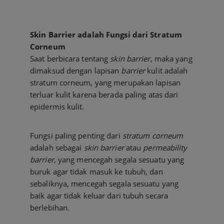
Skin Barrier adalah Fungsi dari Stratum
Corneum
Saat berbicara tentang
skin barrier
, maka yang
dimaksud dengan lapisan
barrier
kulit adalah
stratum corneum, yang merupakan lapisan
terluar kulit karena berada paling atas dari
epidermis kulit.
Fungsi paling penting dari
stratum corneum
adalah sebagai
skin barrier
atau
permeability
barrier,
yang mencegah segala sesuatu yang
buruk agar tidak masuk ke tubuh, dan
sebaliknya, mencegah segala sesuatu yang
baik agar tidak keluar dari tubuh secara
berlebihan.