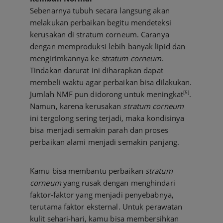
Sebenarnya tubuh secara langsung akan
melakukan perbaikan begitu mendeteksi
kerusakan di stratum corneum. Caranya
dengan memproduksi lebih banyak lipid dan
mengirimkannya ke
stratum corneum
.
Tindakan darurat ini diharapkan dapat
membeli waktu agar perbaikan bisa dilakukan.
[5]
Jumlah NMF pun didorong untuk meningkat
.
Namun, karena kerusakan
stratum corneum
ini tergolong sering terjadi, maka kondisinya
bisa menjadi semakin parah dan proses
perbaikan alami menjadi semakin panjang.
Kamu bisa membantu perbaikan
stratum
corneum
yang rusak dengan menghindari
faktor-faktor yang menjadi penyebabnya,
terutama faktor eksternal. Untuk perawatan
kulit sehari-hari, kamu bisa membersihkan