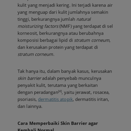
kulit yang menjadi kering. Ini terjadi karena air
yang menguap dari kulit jumlahnya semakin
tinggi, berkurangnya jumlah
natural
moisturizing factors
(NMF) yang terdapat di sel
korneosit, berkurangnya atau berubahnya
komposisi berbagai lipid di
stratum corneum
,
dan kerusakan protein yang terdapat di
stratum corneum
.
Tak hanya itu, dalam banyak kasus, kerusakan
skin barrier
adalah penyebab munculnya
penyakit kulit, terutama yang berkaitan
[4]
dengan peradangan
, yaitu jerawat, rosacea,
psoriasis,
dermatitis atopik
, dermatitis iritan,
dan lainnya.
Cara Memperbaiki Skin Barrier agar
Kembali Normal