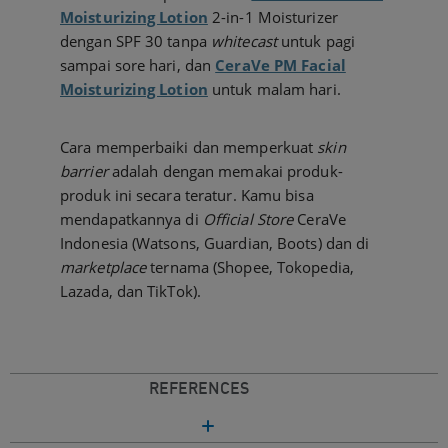
Moisturizing Lotion
2-in-1 Moisturizer
dengan SPF 30 tanpa
whitecast
untuk pagi
sampai sore hari, dan
CeraVe PM Facial
Moisturizing Lotion
untuk malam hari.
Cara memperbaiki dan memperkuat
skin
barrier
adalah dengan memakai produk-
produk ini secara teratur. Kamu bisa
mendapatkannya di
Official Store
CeraVe
Indonesia (Watsons, Guardian, Boots) dan di
marketplace
ternama (Shopee, Tokopedia,
Lazada, dan TikTok).
REFERENCES