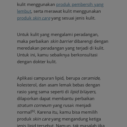
kulit menggunakan
produk pembersih yang
lembut
, serta merawat kulit menggunakan
produk
skin care
yang sesuai jenis kulit.
Untuk kulit yang mengalami peradangan,
maka perbaikan
skin barrier
dibarengi dengan
meredakan peradangan yang terjadi di kulit.
Untuk ini, kamu sebaiknya berkonsultasi
dengan dokter kulit.
Aplikasi campuran lipid, berupa
ceramide,
kolesterol, dan asam lemak bebas dengan
rasio yang sama seperti di
lipid bilayers,
dilaporkan dapat membantu perbaikan
stratum corneum
yang rusak menjadi
[6]
normal
. Karena itu, kamu bisa memilih
produk
skin care
yang mengandung ketiga
jenis lipid tersebut. Namun, tak masalah jika