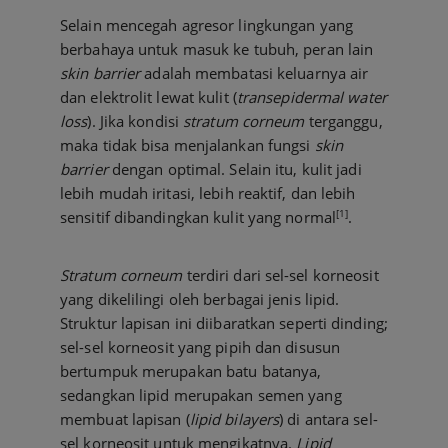
Selain mencegah agresor lingkungan yang
berbahaya untuk masuk ke tubuh, peran lain
skin barrier
adalah membatasi keluarnya air
dan elektrolit lewat kulit (
transepidermal water
loss
). Jika kondisi
stratum corneum
terganggu,
maka tidak bisa menjalankan fungsi
skin
barrier
dengan optimal. Selain itu, kulit jadi
lebih mudah iritasi, lebih reaktif, dan lebih
[1]
sensitif dibandingkan kulit yang normal
.
Stratum corneum
terdiri dari sel-sel korneosit
yang dikelilingi oleh berbagai jenis lipid.
Struktur lapisan ini diibaratkan seperti dinding;
sel-sel korneosit yang pipih dan disusun
bertumpuk merupakan batu batanya,
sedangkan lipid merupakan semen yang
membuat lapisan (
lipid bilayers
) di antara sel-
sel korneosit untuk mengikatnya.
Lipid