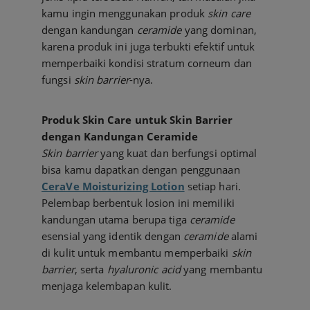
kamu ingin menggunakan produk
skin care
dengan kandungan
ceramide
yang dominan,
karena produk ini juga terbukti efektif untuk
memperbaiki kondisi stratum corneum dan
fungsi
skin barrier
-nya.
Produk Skin Care untuk Skin Barrier
dengan Kandungan Ceramide
Skin barrier
yang kuat dan berfungsi optimal
bisa kamu dapatkan dengan penggunaan
CeraVe Moisturizing Lotion
setiap hari.
Pelembap berbentuk losion ini memiliki
kandungan utama berupa tiga
ceramide
esensial yang identik dengan
ceramide
alami
di kulit untuk membantu memperbaiki
skin
barrier
, serta
hyaluronic acid
yang membantu
menjaga kelembapan kulit.